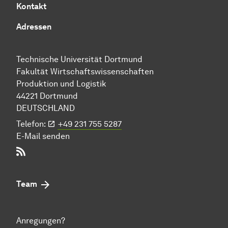
Kontakt
Adressen
Technische Uni­ver­si­tät Dort­mund
Fakultät Wirtschafts­wissen­schaften
Produktion und Logistik
44221 Dort­mund
DEUTSCHLAND
Telefon:
+49 231 755 5287
E-Mail senden
RSS-Feed
Team
Anregungen?